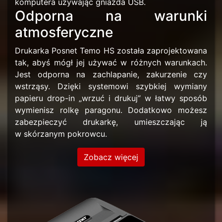
komputera używając gniazda USB.
Odporna na warunki
atmosferyczne
Drukarka Posnet Temo HS została zaprojektowana
tak, abyś mógł jej używać w różnych warunkach.
Jest odporna na zachlapanie, zakurzenie czy
wstrząsy. Dzięki systemowi szybkiej wymiany
papieru drop-in „wrzuć i drukuj” w łatwy sposób
wymienisz rolkę paragonu. Dodatkowo możesz
zabezpieczyć drukarkę, umieszczając ją
w skórzanym pokrowcu.
Zobacz więcej