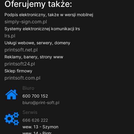
Oferujemy także:
Podpis elektroniczny, także w wersji mobilnej
simply-sign.com.pl
Systemy elektronicznej komunikacji lrs
lrs.pl
Usługi webowe, serwery, domeny
printsoft.net.pl
Reklamy, banery, strony www
printsoft24.pl
Sklep firmowy
printsoft.com.pl
Biuro
600 700 152
biuro@print-soft.pl
Serwis
666 626 222
wew. 13 - Szymon
wew. 14 - Piotr