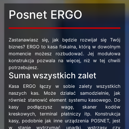
Posnet ERGO
Zastanawiasz się, jak będzie rozwijał się Twój
biznes? ERGO to kasa fiskalna, którą w dowolnym
momencie możesz rozbudować. Jej modułowa
konstrukcja pozwala na więcej, niż w tej chwili
potrzebujesz.
Suma wszystkich zalet
Kasa ERGO łączy w sobie zalety wszystkich
naszych kas. Może działać samodzielnie, jak
również stanowić element systemu kasowego. Do
kasy podłączysz wagę, skaner kodów
kreskowych, terminal płatniczy itp. Konstrukcja
kasy, podobnie jak inne urządzenia POSNET, jest
w stanie wytrzymać upadki, wstrząsy czy