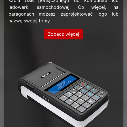
kabla USB podłączonego do komputera lub
ładowarki samochodowej. Co więcej, na
paragonach możesz zaprojektować logo lub
nazwę swojej firmy.
Zobacz więcej