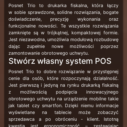
Posnet Trio to drukarka fiskalna, która łączy
w sobie sprawdzone, solidne rozwiązania, bogate
doświadczenie, precyzję wykonania oraz
funkcjonalne nowości. Te wszystkie rozwiązania
zamknięte są w trójkątnej, kompaktowej formie.
Jest niezawodna, umożliwia modułową rozbudowę
dając zupełnie nowe możliwości poprzez
zamontowanie obrotowego uchwytu.
Stwórz własny system POS
Posnet Trio to dobre rozwiązanie w przystępnej
cenie dla osób, które rozpoczynają działalność.
Jest pierwszą i jedyną na rynku drukarką fiskalną
z możliwością podpięcia innowacyjnego
obrotowego uchwytu na urządzenie mobilne takie
jak tablet czy smartfon. Dzięki niemu informacje
wyświetlane na tablecie może zobaczyć
sprzedawca a po obróceniu - klient. Istotną
kwestią jest ergonomiczność – zestawiając