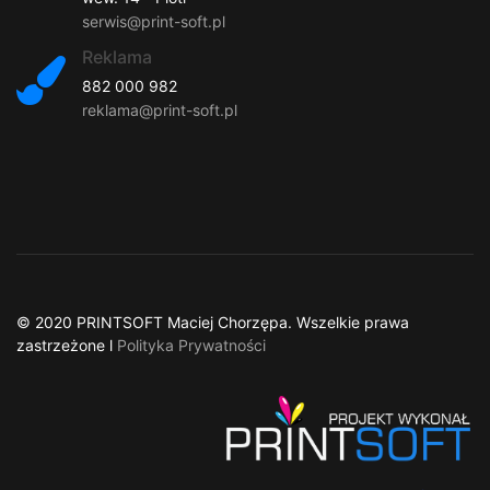
serwis@print-soft.pl
Reklama
882 000 982
reklama@print-soft.pl
© 2020 PRINTSOFT Maciej Chorzępa. Wszelkie prawa
zastrzeżone l
Polityka Prywatności