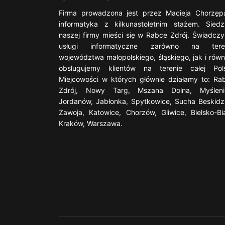
Firma prowadzona jest przez Macieja Chorzęp
informatyka z kilkunastoletnim stażem. Siedz
naszej firmy mieści się w Rabce Zdrój. Świadcz
usługi informatyczne zarówno na tere
województwa małopolskiego, śląskiego, jak i równ
obsługujemy klientów na terenie całej Pols
Miejcowości w których głównie działamy to: Ra
Zdrój, Nowy Targ, Mszana Dolna, Myśleni
Jordanów, Jabłonka, Spytkowice, Sucha Beskidz
Zawoja, Katowice, Chorzów, Gliwice, Bielsko-Bia
Kraków, Warszawa.