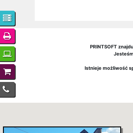
PRINTSOFT znajduj
Jesteśm
Istnieje możliwość 