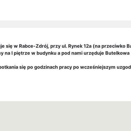
e się w Rabce-Zdrój, przy ul. Rynek 12a (na przeciwko B
y na I piętrze w budynku a pod nami urzęduje Butelkowa K
spotkania się po godzinach pracy po wcześniejszym uzgod