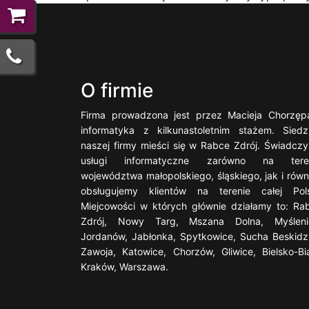
O firmie
Firma prowadzona jest przez Macieja Chorzęp
informatyka z kilkunastoletnim stażem. Siedz
naszej firmy mieści się w Rabce Zdrój. Świadcz
usługi informatyczne zarówno na tere
województwa małopolskiego, śląskiego, jak i równ
obsługujemy klientów na terenie całej Pols
Miejcowości w których głównie działamy to: Ra
Zdrój, Nowy Targ, Mszana Dolna, Myśleni
Jordanów, Jabłonka, Spytkowice, Sucha Beskidz
Zawoja, Katowice, Chorzów, Gliwice, Bielsko-Bia
Kraków, Warszawa.