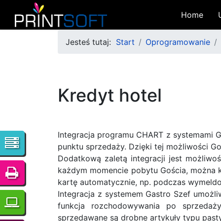
Home
Jesteś tutaj:
Start
Oprogramowanie
Kredyt hotel
Integracja programu CHART z systemami Gas
punktu sprzedaży. Dzięki tej możliwości G
Dodatkową zaletą integracji jest możliw
każdym momencie pobytu Gościa, można ka
kartę automatycznie, np. podczas wymeldo
Integracja z systemem Gastro Szef umożliw
funkcja rozchodowywania po sprzedaży
sprzedawane są drobne artykuły typu pasty