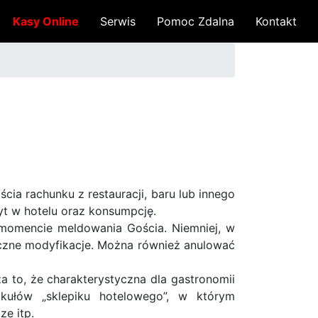
Kasy Online
Serwis
Pomoc Zdalna
Kontakt
ia rachunku z restauracji, baru lub innego
yt w hotelu oraz konsumpcję.
 momencie meldowania Gościa. Niemniej, w
czne modyfikacje. Można również anulować
a to, że charakterystyczna dla gastronomii
kułów „sklepiku hotelowego”, w którym
ze itp.