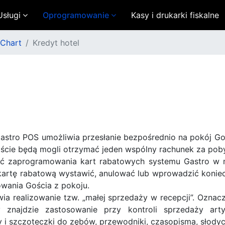
Usługi
Oprogramowanie
Kasy i drukarki fiskalne
Chart
Kredyt hotel
tro POS umożliwia przesłanie bezpośrednio na pokój Gośc
oście będą mogli otrzymać jeden wspólny rachunek za pob
ość zaprogramowania kart rabatowych systemu Gastro w
rtę rabatową wystawić, anulować lub wprowadzić konie
wania Gościa z pokoju.
ia realizowanie tzw. „małej sprzedaży w recepcji”. Oznacz
 znajdzie zastosowanie przy kontroli sprzedaży arty
 i szczoteczki do zębów, przewodniki, czasopisma, słodyc