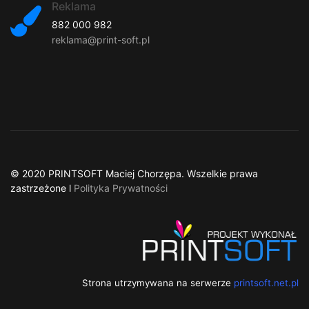
Reklama
882 000 982
reklama@print-soft.pl
© 2020 PRINTSOFT Maciej Chorzępa. Wszelkie prawa
zastrzeżone l
Polityka Prywatności
Strona utrzymywana na serwerze
printsoft.net.pl