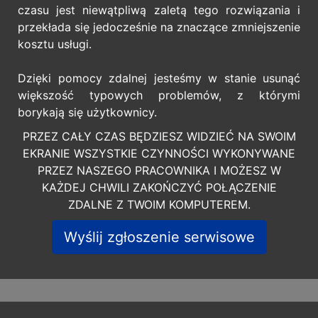
czasu jest niewątpliwą zaletą tego rozwiązania i
przekłada się jedocześnie na znaczące zmniejszenie
kosztu usługi.
Dzięki pomocy zdalnej jesteśmy w stanie usunąć
większość typowych problemów, z którymi
borykają się użytkownicy.
PRZEZ CAŁY CZAS BĘDZIESZ WIDZIEĆ NA SWOIM
EKRANIE WSZYSTKIE CZYNNOŚCI WYKONYWANE
PRZEZ NASZEGO PRACOWNIKA I MOŻESZ W
KAŻDEJ CHWILI ZAKOŃCZYĆ POŁĄCZENIE
ZDALNE Z TWOIM KOMPUTEREM.
Wyślij zgłoszenie serwisowe