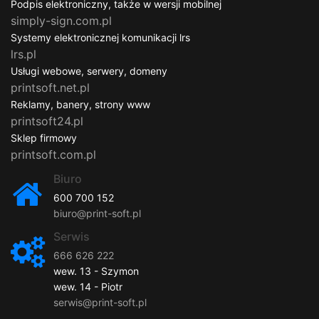
Podpis elektroniczny, także w wersji mobilnej
simply-sign.com.pl
Systemy elektronicznej komunikacji lrs
lrs.pl
Usługi webowe, serwery, domeny
printsoft.net.pl
Reklamy, banery, strony www
printsoft24.pl
Sklep firmowy
printsoft.com.pl
Biuro
600 700 152
biuro@print-soft.pl
Serwis
666 626 222
wew. 13 - Szymon
wew. 14 - Piotr
serwis@print-soft.pl